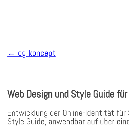
← cg-koncept
Beitragsnavigation
Web Design und Style Guide für
Entwicklung der Online-Identität für 
Style Guide, anwendbar auf über eine