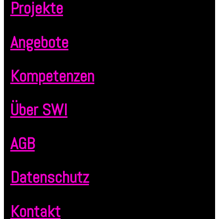
Projekte
Angebote
Kompetenzen
Über SWI
AGB
Datenschutz
Kontakt