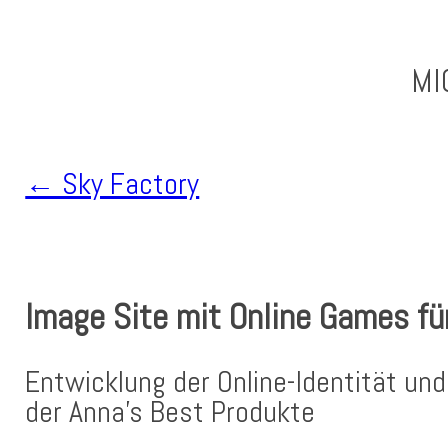
MI
← Sky Factory
Beitragsnavigation
Image Site mit Online Games fü
Entwicklung der Online-Identität un
der Anna’s Best Produkte