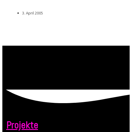
Teilen
3. April 2005
Projekte