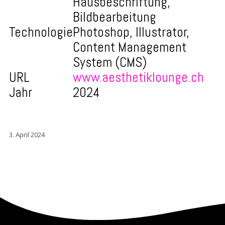
Hausbeschriftung,
Bildbearbeitung
Technologie
Photoshop, Illustrator,
Content Management
System (CMS)
URL
www.aesthetiklounge.ch
Jahr
2024
3. April 2024